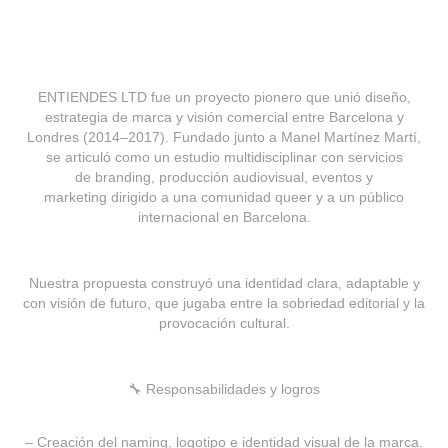
ENTIENDES LTD
fue un proyecto pionero que unió diseño,
estrategia de marca y visión comercial entre Barcelona y
Londres (2014–2017). Fundado junto a Manel Martínez Martí,
se articuló como un estudio multidisciplinar con servicios
de
branding, producción audiovisual, eventos y
marketing
dirigido a una comunidad queer y a un público
internacional en Barcelona.
Nuestra propuesta construyó una
identidad clara, adaptable y
con visión de futuro,
que jugaba entre la sobriedad editorial y la
provocación cultural.
🔧
Responsabilidades y logros
– Creación del
naming
, logotipo e identidad visual de la marca.