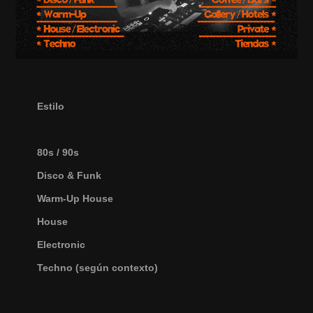
Estilo
80s / 90s
Disco & Funk
Warm-Up House
House
Electronic
Techno (según contexto)