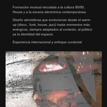
Formación musical vinculada a la cultura 80/90,
House y a la escena electrónica contemporánea.
Diseño atmósferas que evolucionan desde el warm-
up (disco,, funk, house, jazz) hasta momentos más
enérgicos, siempre adaptados al contexto, al público
ya la identidad del espacio.
Experiencia internacional y enfoque curatorial